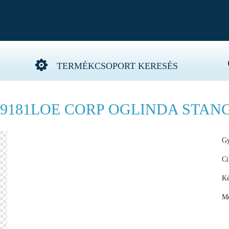
TERMÉKCSOPORT KERESÉS
69181LOE CORP OGLINDA STAN
Gy
Ci
Ké
Me