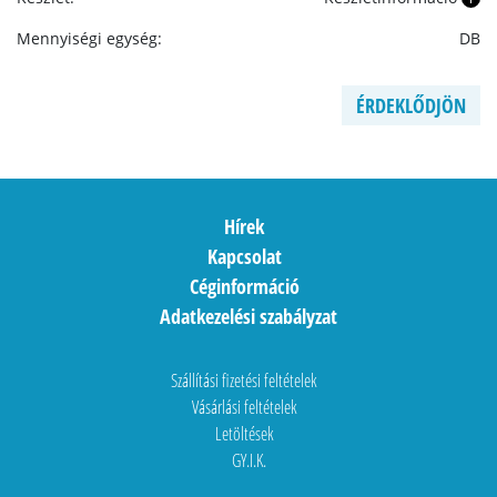
Mennyiségi egység:
DB
ÉRDEKLŐDJÖN
Hírek
Kapcsolat
Céginformáció
Adatkezelési szabályzat
Szállítási fizetési feltételek
Vásárlási feltételek
Letöltések
GY.I.K.