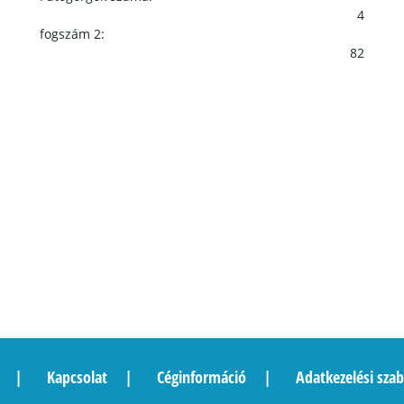
4
fogszám 2:
82
Kapcsolat
Céginformáció
Adatkezelési szab