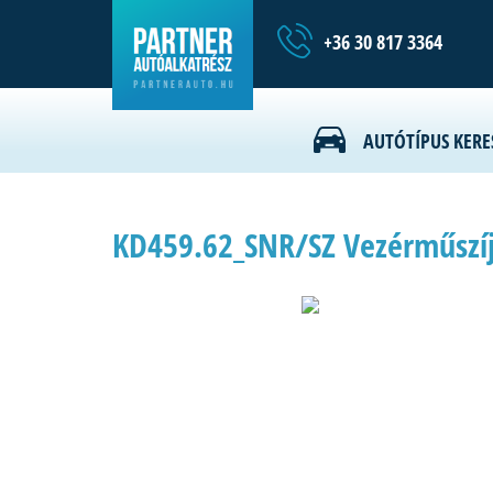
+36 30 817 3364
AUTÓTÍPUS KERE
KD459.62_SNR/SZ Vezérműszíj