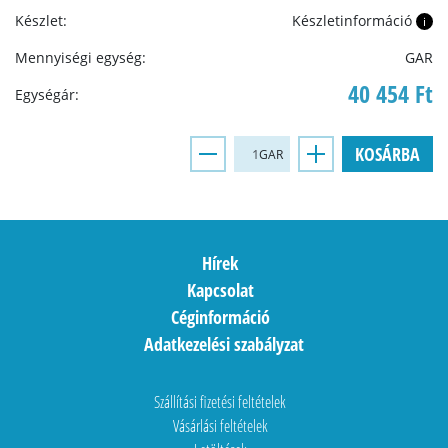
Készlet:
Készletinformáció
i
Mennyiségi egység:
GAR
40 454 Ft
Egységár:
KOSÁRBA
GAR
Hírek
Kapcsolat
Céginformáció
Adatkezelési szabályzat
Szállítási fizetési feltételek
Vásárlási feltételek