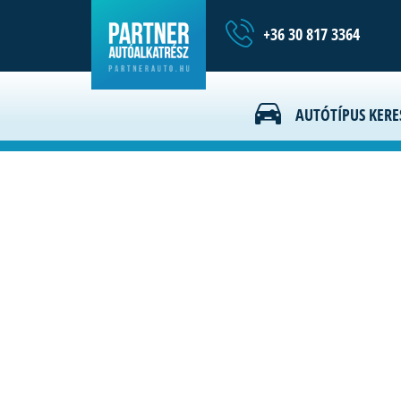
+36 30 817 3364
Hírek
AUTÓTÍPUS KERE
Szállí