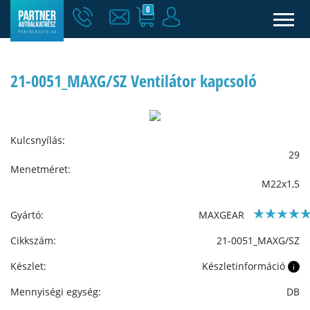
0
21-0051_MAXG/SZ Ventilátor kapcsoló
Kulcsnyílás:
29
Menetméret:
M22x1,5
Gyártó:
MAXGEAR
Cikkszám:
21-0051_MAXG/SZ
Készlet:
Készletinformáció
i
Mennyiségi egység:
DB