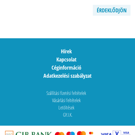
ÉRDEKLŐDJÖN
Hírek
Kapcsolat
Céginformáció
Adatkezelési szabályzat
Szállítási fizetési feltételek
Vásárlási feltételek
Letöltések
GY.I.K.