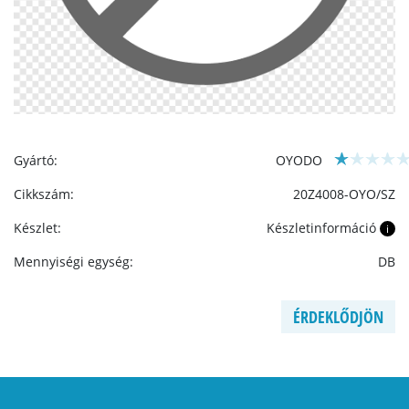
Gyártó:
OYODO
Cikkszám:
20Z4008-OYO/SZ
Készlet:
Készletinformáció
i
Mennyiségi egység:
DB
ÉRDEKLŐDJÖN