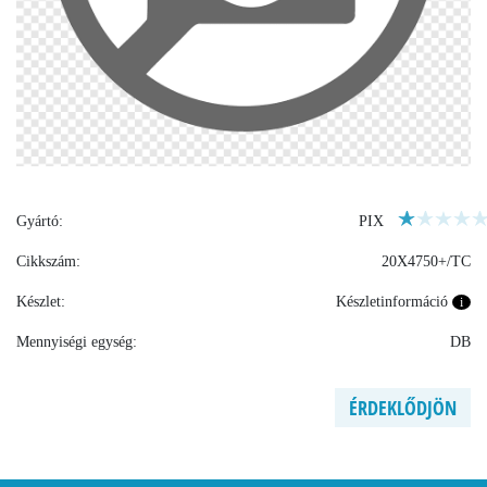
Gyártó:
PIX
Cikkszám:
20X4750+/TC
Készlet:
Készletinformáció
i
Mennyiségi egység:
DB
ÉRDEKLŐDJÖN