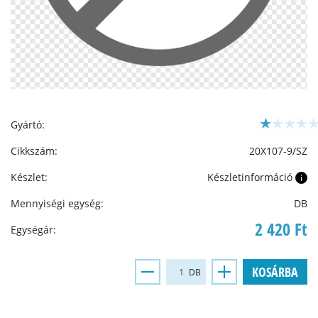
Gyártó:
Cikkszám:
20X107-9/SZ
Készlet:
Készletinformáció
i
Mennyiségi egység:
DB
2 420 Ft
Egységár:
KOSÁRBA
DB