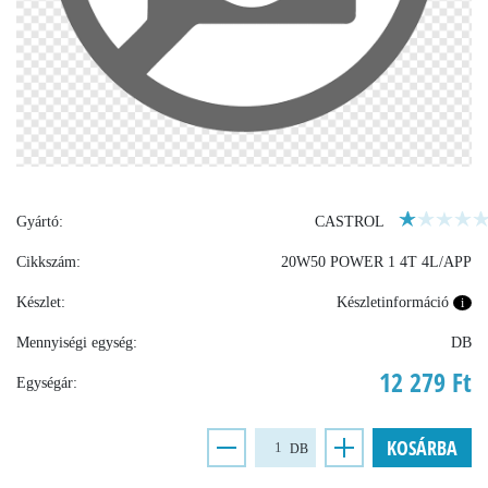
Gyártó:
CASTROL
Cikkszám:
20W50 POWER 1 4T 4L/APP
Készlet:
Készletinformáció
i
Mennyiségi egység:
DB
12 279 Ft
Egységár:
KOSÁRBA
DB