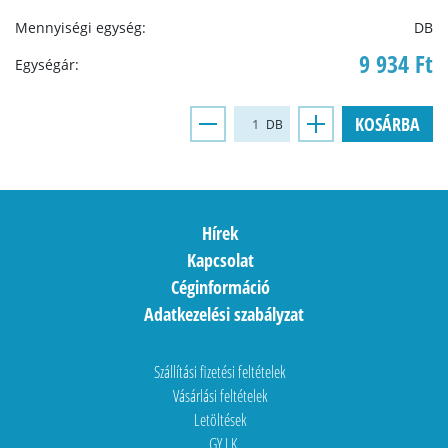
Mennyiségi egység:
DB
9 934 Ft
Egységár:
KOSÁRBA
DB
Hírek
Kapcsolat
Céginformáció
Adatkezelési szabályzat
Szállítási fizetési feltételek
Vásárlási feltételek
Letöltések
GY.I.K.