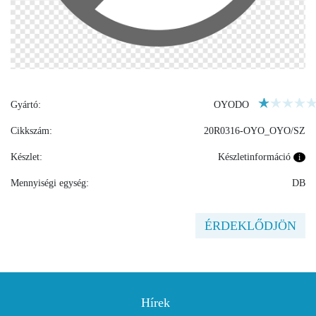
Gyártó:
OYODO
Cikkszám:
20R0316-OYO_OYO/SZ
Készlet:
Készletinformáció
i
Mennyiségi egység:
DB
ÉRDEKLŐDJÖN
Hírek