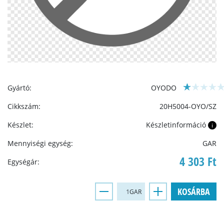
Gyártó:
OYODO
Cikkszám:
20H5004-OYO/SZ
Készlet:
Készletinformáció
i
Mennyiségi egység:
GAR
4 303 Ft
Egységár:
KOSÁRBA
GAR