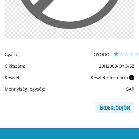
Gyártó:
OYODO
Cikkszám:
20H2003-OYO/SZ
Készlet:
Készletinformáció
i
Mennyiségi egység:
GAR
ÉRDEKLŐDJÖN