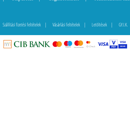
Szállítási fizetési feltételek
Vásárlási feltételek
Letöltések
GY.I.K.