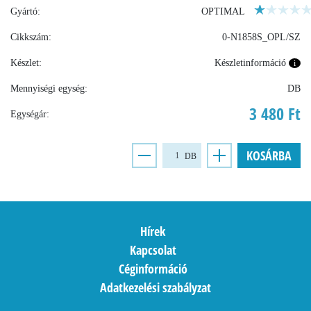
Gyártó:
OPTIMAL
Cikkszám:
0-N1858S_OPL/SZ
Készlet:
Készletinformáció
i
Mennyiségi egység:
DB
3 480 Ft
Egységár:
KOSÁRBA
DB
Hírek
Kapcsolat
Céginformáció
Adatkezelési szabályzat