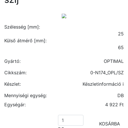
Szélesség [mm]:
25
Külső átmérő [mm]:
65
Gyártó:
OPTIMAL
Cikkszám:
0-N174_OPL/SZ
Készlet:
Készletinformáció
i
Mennyiségi egység:
DB
Egységár:
4 922 Ft
KOSÁRBA