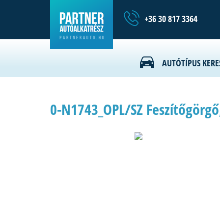
+36 30 817 3364
AUTÓTÍPUS KERE
0-N1743_OPL/SZ Feszítőgörgő,