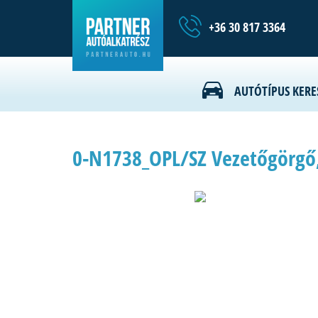
+36 30 817 3364
AUTÓTÍPUS KERE
0-N1738_OPL/SZ Vezetőgörgő,