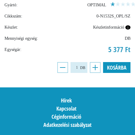
Gyártó:
OPTIMAL
Cikkszám:
0-N1532S_OPL/SZ
Készlet:
Készletinformáció
i
Mennyiségi egység:
DB
5 377 Ft
Egységár:
KOSÁRBA
DB
Hírek
Kapcsolat
Céginformáció
Adatkezelési szabályzat