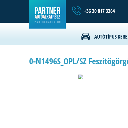
+36 30 817 3364
AUTÓTÍPUS KERE
0-N1496S_OPL/SZ Feszítőgörgő