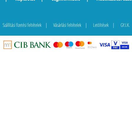
Szállítási fizetési feltételek
Vásárlási feltételek
Letöltések
GY.I.K.