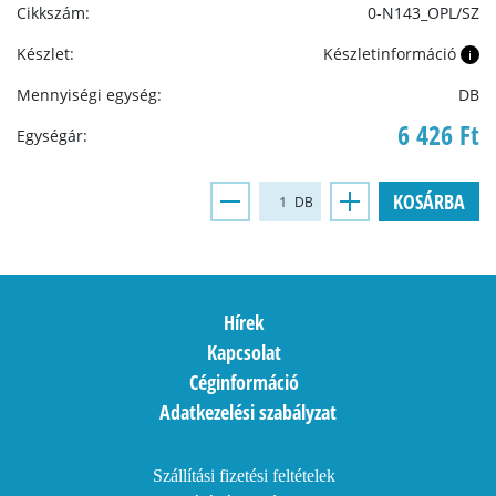
Cikkszám:
0-N143_OPL/SZ
Készlet:
Készletinformáció
i
Mennyiségi egység:
DB
6 426 Ft
Egységár:
KOSÁRBA
DB
Hírek
Kapcsolat
Céginformáció
Adatkezelési szabályzat
Szállítási fizetési feltételek