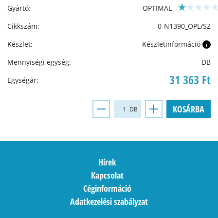
Gyártó:
OPTIMAL
Cikkszám:
0-N1390_OPL/SZ
Készlet:
Készletinformáció
i
Mennyiségi egység:
DB
31 363 Ft
Egységár:
KOSÁRBA
DB
Hírek
Kapcsolat
Céginformáció
Adatkezelési szabályzat