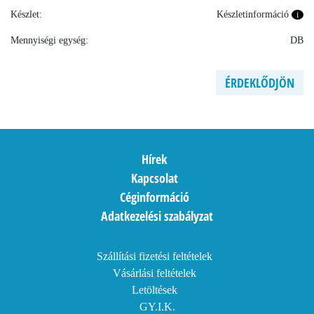
Készlet:
Készletinformáció
i
Mennyiségi egység:
DB
ÉRDEKLŐDJÖN
Hírek
Kapcsolat
Céginformáció
Adatkezelési szabályzat
Szállítási fizetési feltételek
Vásárlási feltételek
Letöltések
GY.I.K.