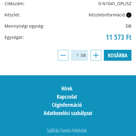
Cikkszám:
0-N1041_OPL/SZ
Készlet:
Készletinformáció
i
Mennyiségi egység:
DB
11 573 Ft
Egységár:
KOSÁRBA
DB
Hírek
Kapcsolat
Céginformáció
Adatkezelési szabályzat
Szállítási fizetési feltételek