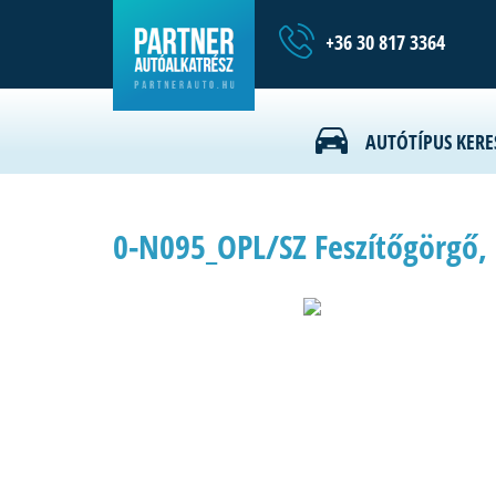
+36 30 817 3364
AUTÓTÍPUS KERE
0-N095_OPL/SZ Feszítőgörgő, 