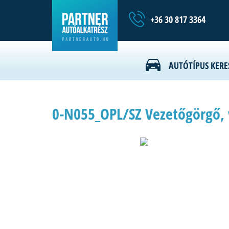
+36 30 817 3364
AUTÓTÍPUS KERE
0-N055_OPL/SZ Vezetőgörgő, 