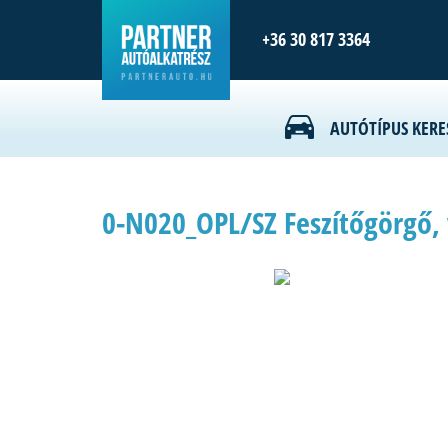
+36 30 817 3364
AUTÓTÍPUS KERE
0-N020_OPL/SZ Feszítőgörgő, 