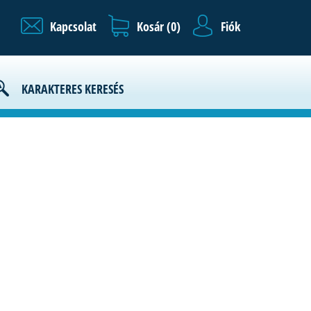
Kapcsolat
Kosár (
0
)
Fiók
ályzat
KARAKTERES KERESÉS