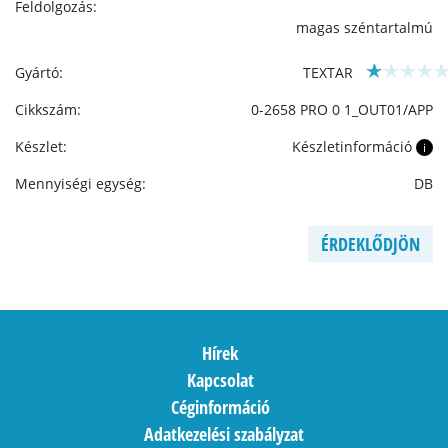
Feldolgozás:
magas széntartalmú
Gyártó:
TEXTAR
Cikkszám:
0-2658 PRO 0 1_OUT01/APP
Készlet:
Készletinformáció
i
Mennyiségi egység:
DB
ÉRDEKLŐDJÖN
Hírek
Kapcsolat
Céginformáció
Adatkezelési szabályzat