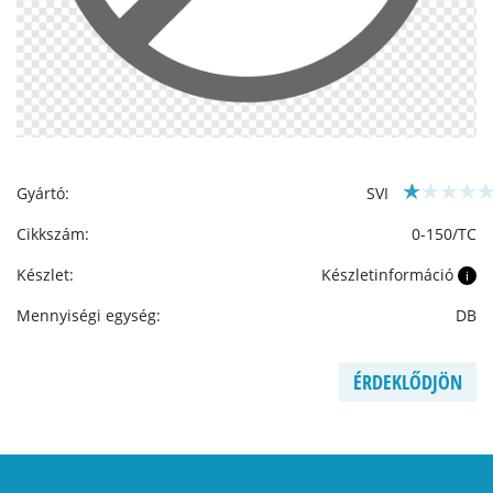
Gyártó:
SVI
Cikkszám:
0-150/TC
Készlet:
Készletinformáció
i
Mennyiségi egység:
DB
ÉRDEKLŐDJÖN