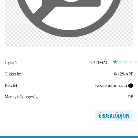
Gyártó:
OPTIMAL
Cikkszám:
0-129/APP
Készlet:
Készletinformáció
i
Mennyiségi egység:
DB
ÉRDEKLŐDJÖN