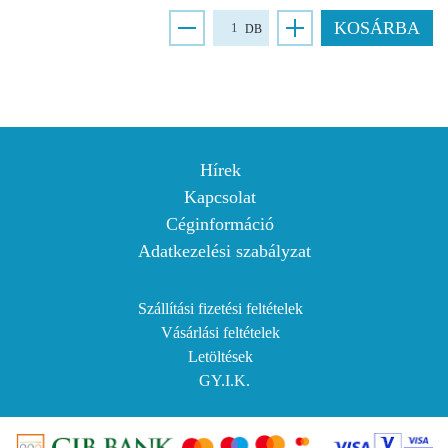
KOSÁRBA
DB
Hírek
Kapcsolat
Céginformáció
Adatkezelési szabályzat
Szállítási fizetési feltételek
Vásárlási feltételek
Letöltések
GY.I.K.