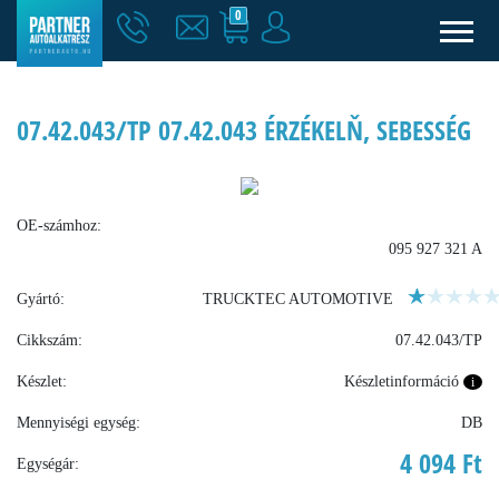
0
07.42.043/TP 07.42.043 ÉRZÉKELŇ, SEBESSÉG
OE-számhoz:
095 927 321 A
Gyártó:
TRUCKTEC AUTOMOTIVE
Cikkszám:
07.42.043/TP
Készlet:
Készletinformáció
i
Mennyiségi egység:
DB
4 094 Ft
Egységár: