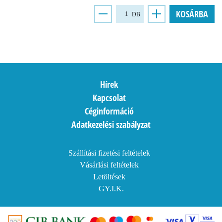
KOSÁRBA
DB
Hírek
Kapcsolat
Céginformáció
Adatkezelési szabályzat
Szállítási fizetési feltételek
Vásárlási feltételek
Letöltések
GY.I.K.