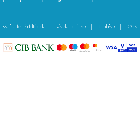
Szállítási fizetési feltételek
Vásárlási feltételek
Letöltések
GY.I.K.