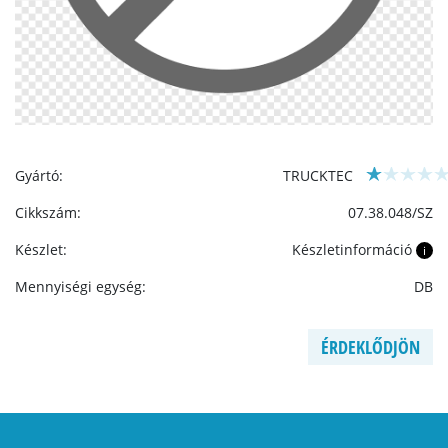
Gyártó:
TRUCKTEC
Cikkszám:
07.38.048/SZ
Készlet:
Készletinformáció
i
Mennyiségi egység:
DB
ÉRDEKLŐDJÖN