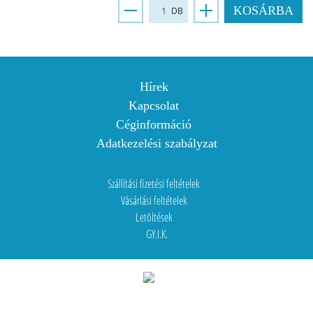
KOSÁRBA
DB
Hírek
Kapcsolat
Céginformáció
Adatkezelési szabályzat
Szállítási fizetési feltételek
Vásárlási feltételek
Letöltések
GY.I.K.