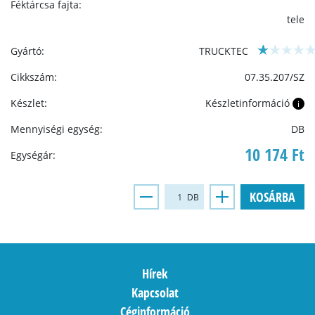
Féktárcsa fajta:
tele
Gyártó:
TRUCKTEC
Cikkszám:
07.35.207/SZ
Készlet:
Készletinformáció
i
Mennyiségi egység:
DB
10 174 Ft
Egységár:
KOSÁRBA
DB
Hírek
Kapcsolat
Céginformáció