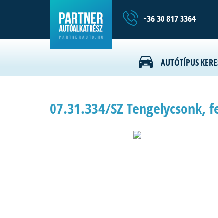
+36 30 817 3364
AUTÓTÍPUS KERE
07.31.334/SZ Tengelycsonk, f