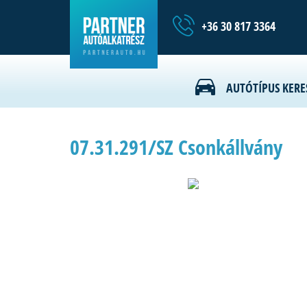
+36 30 817 3364
AUTÓTÍPUS KERE
07.31.291/SZ Csonkállvány