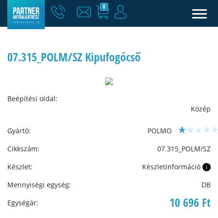
0
07.315_POLM/SZ Kipufogócső
Beépítési oldal:
Közép
Gyártó:
POLMO
Cikkszám:
07.315_POLM/SZ
Készlet:
Készletinformáció
i
Mennyiségi egység:
DB
10 696 Ft
Egységár: