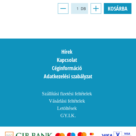
KOSÁRBA
DB
Hírek
Kapcsolat
Céginformáció
Adatkezelési szabályzat
Szállítási fizetési feltételek
Vásárlási feltételek
Letöltések
GY.I.K.