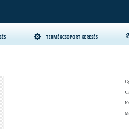
SÉS
TERMÉKCSOPORT KERESÉS
Gy
Ci
Ké
Me