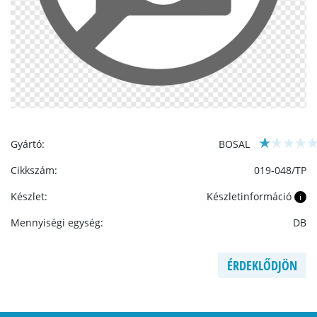
Gyártó:
BOSAL
Cikkszám:
019-048/TP
Készlet:
Készletinformáció
i
Mennyiségi egység:
DB
ÉRDEKLŐDJÖN