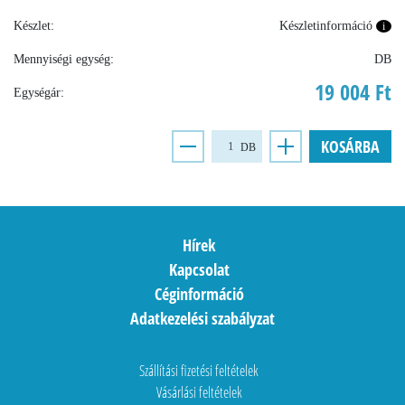
Készlet:
Készletinformáció
i
Mennyiségi egység:
DB
19 004 Ft
Egységár:
KOSÁRBA
DB
Hírek
Kapcsolat
Céginformáció
Adatkezelési szabályzat
Szállítási fizetési feltételek
Vásárlási feltételek