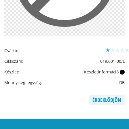
Gyártó:
Cikkszám:
019.001-00/L
Készlet:
Készletinformáció
i
Mennyiségi egység:
DB
ÉRDEKLŐDJÖN