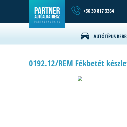
+36 30 817 3364
AUTÓTÍPUS KERE
0192.12/REM Fékbetét készlet