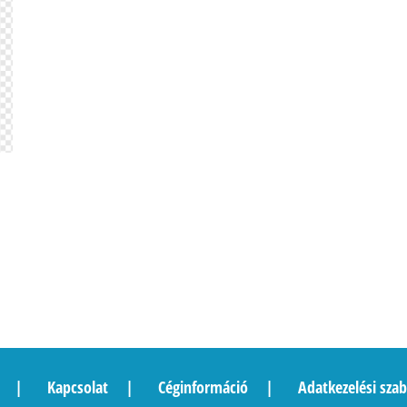
Kapcsolat
Céginformáció
Adatkezelési szab