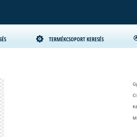
SÉS
TERMÉKCSOPORT KERESÉS
Gy
C
Ké
M