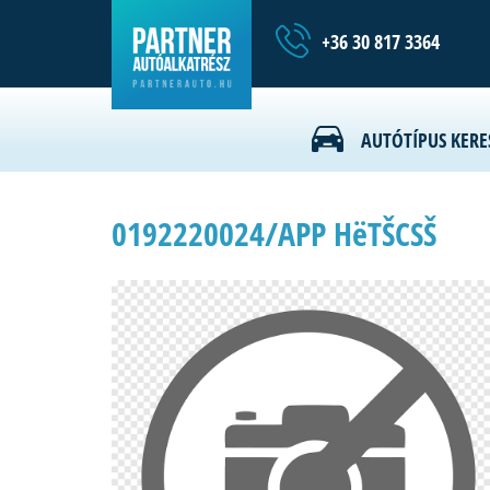
+36 30 817 3364
AUTÓTÍPUS KERE
0192220024/APP HëTŠCSŠ