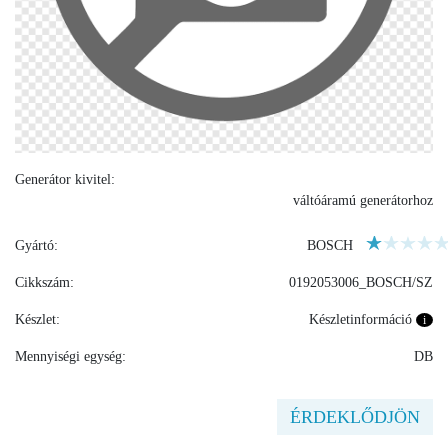
Generátor kivitel:
váltóáramú generátorhoz
Gyártó:
BOSCH
Cikkszám:
0192053006_BOSCH/SZ
Készlet:
Készletinformáció
i
Mennyiségi egység:
DB
ÉRDEKLŐDJÖN