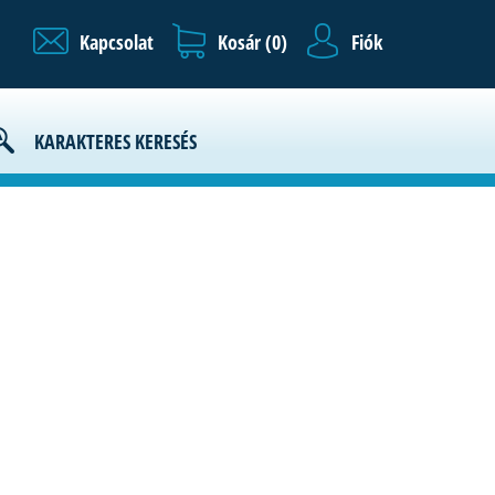
Kapcsolat
Kosár (
0
)
Fiók
ályzat
KARAKTERES KERESÉS